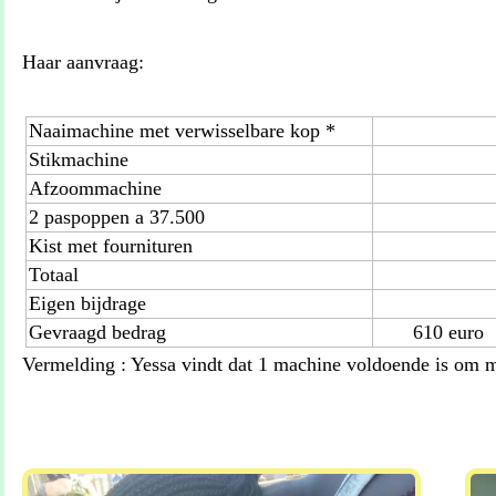
Haar aanvraag:
Naaimachine met verwisselbare kop *
Stikmachine
Afzoommachine
2 paspoppen a 37.500
Kist met fournituren
Totaal
Eigen bijdrage
Gevraagd bedrag
610 eur
Vermelding : Yessa vindt dat 1 machine voldoende is om