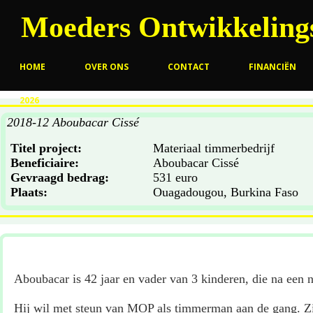
Moeders Ontwikkelings
HOME
OVER ONS
CONTACT
FINANCIËN
2026
2018-12 Aboubacar Cissé
Titel project:
Materiaal timmerbedrijf
Beneficiaire:
Aboubacar Cissé
Gevraagd bedrag:
531 euro
Plaats:
Ouagadougou, Burkina Faso
Aboubacar is 42 jaar en vader van 3 kinderen, die na een 
Hij wil met steun van MOP als timmerman aan de gang. Zijn