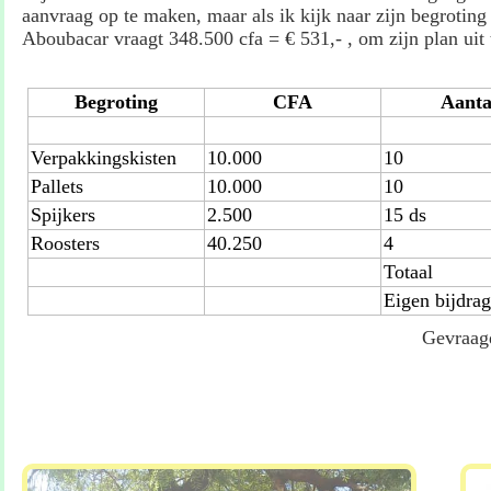
aanvraag op te maken, maar als ik kijk naar zijn begroting 
Aboubacar vraagt 348.500 cfa = € 531,- , om zijn plan uit 
Begroting
CFA
Aanta
Verpakkingskisten
10.000
10
Pallets
10.000
10
Spijkers
2.500
15 ds
Roosters
40.250
4
Totaal
Eigen bijdra
Gevraagd: 348.500